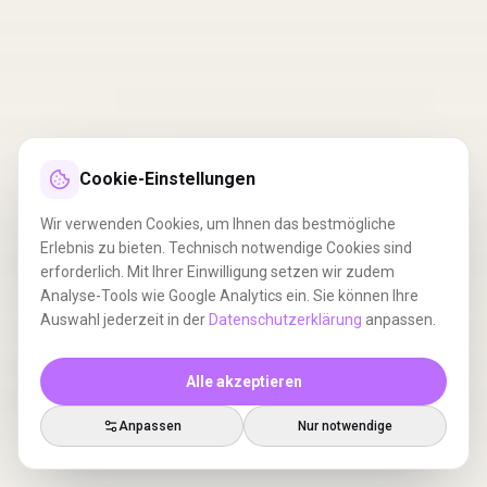
Cookie-Einstellungen
Wir verwenden Cookies, um Ihnen das bestmögliche
Erlebnis zu bieten. Technisch notwendige Cookies sind
erforderlich. Mit Ihrer Einwilligung setzen wir zudem
Analyse-Tools wie Google Analytics ein. Sie können Ihre
Auswahl jederzeit in der
Datenschutzerklärung
anpassen.
Alle akzeptieren
Anpassen
Nur notwendige