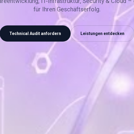
reentwicklung, IT-Infrastruktur, Security & Cloud –
für Ihren Geschäftserfolg.
Technical Audit anfordern
Leistungen entdecken