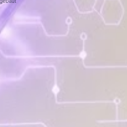
 gebaut