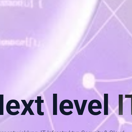
ext level
I