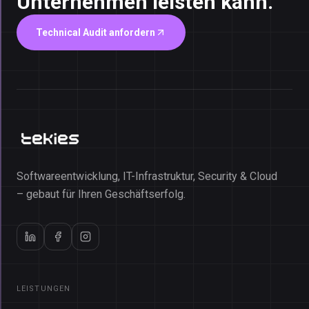
Unternehmen leisten kann.
Technical Audit anfordern
Softwareentwicklung, IT-Infrastruktur, Security & Cloud
– gebaut für Ihren Geschäftserfolg.
LEISTUNGEN